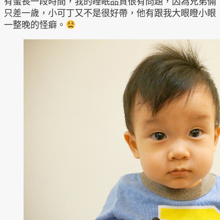
有蠻長一段時間，我的睡眠品質很有問題，因為兄弟倆
只差一歲，小可丁又不是很好帶，他有跟我大眼瞪小眼
一整晚的怪癖。