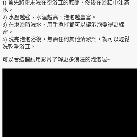
1) 首先將粉末灑在空浴缸的底部，然後在浴缸中注滿
水。
2) 水壓越強、水溫越高，泡泡越豐富。
3) 在淋浴時灑水、用手攪拌都可以讓泡泡變得更綿
密。
4) 洗完泡泡浴後，無需任何其他清潔劑，就可以輕鬆
洗乾淨浴缸。
可以看這個試用影片了解更多浪漫的泡泡喔~