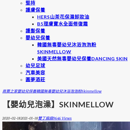
堅持
護膚保養
HERS山茶花保濕卸妝油
B5理膚寶水全面修復霜
護髮保養
嬰幼兒保養
韓國無毒嬰幼兒沐浴泡泡粉
SKINMELLOW
美國天然無毒嬰幼兒保養DANCING SKIN
幼兒足球
汽車美容
圓夢酒莊
商賈之家
嬰幼兒保養
韓國無毒嬰幼兒沐浴泡泡粉skinmellow
【嬰幼兒泡澡】SKINMELLOW
2020-02-18
2021-01-18
雙丁麻麻
9646 Views