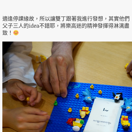
適逢停課緣故，所以讓雙丁跟著我進行發想，其實他們
父子三人的idea不錯耶，將樂高迷的精神發揮得淋漓盡
致！