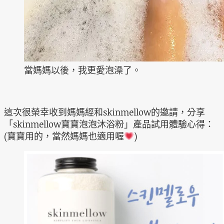
當媽媽以後，我更愛泡澡了。
這次很榮幸收到媽媽經和skinmellow的邀請，分享
「skinmellow寶寶泡泡沐浴粉」產品試用體驗心得：
(寶寶用的，當然媽媽也適用喔
)