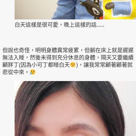
白天這樣是很可愛，晚上這樣的話…..
但說也奇怪，明明身體異常疲累，但躺在床上就是遲遲
無法入睡，然後未得到充分休息的身體，隔天又要繼續
顧胖丁(因為小可丁都睡白天
)，讓我常常顧著顧著就
悲從中來。