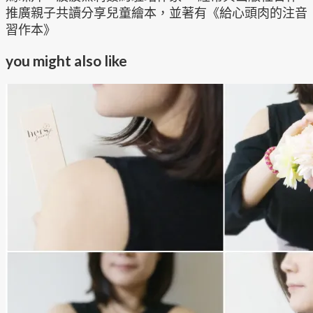
推廣親子共讀分享兒童繪本，並著有《給心頭肉的注音
習作本》
you might also like