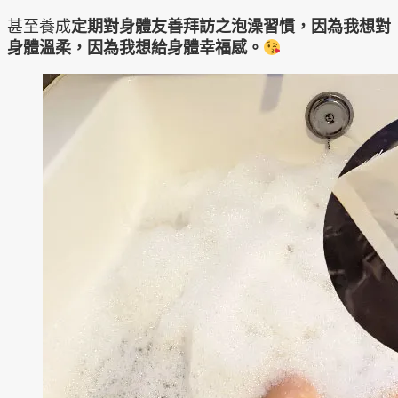
甚至養成
定期對身體友善拜訪之泡澡習慣，因為我想對
身體溫柔，因為我想給身體幸福感。