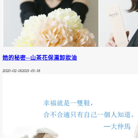
她的秘密─山茶花保濕卸妝油
2020-02-18
2021-01-18