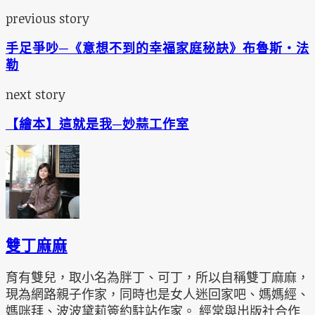
previous story
手足爭吵─《意想不到的幸福家庭秘訣》布魯斯‧法
勒
next story
【繪本】這就是我─妙蒜工作室
雙丁麻麻
育有雙兒，取小名為胖丁、可丁，所以自稱雙丁麻麻，
現為網路親子作家，同時也是女人迷回家吧、媽媽經、
媽咪拜、波波黛莉簽約駐站作家。 經常與出版社合作