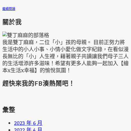
繼續閱讀
關於我
我是雙丁麻麻，二位「小」孩的母親。 目前正努力將
生活中的小人小事、小情小愛化做文字紀錄，在看似漫
長無比的「小」人生裡，藉著親子共讀讓我們母子三人
的生活增添許多滋味！希望有更多人能夠一起加入【繪
本x生活x幸福】的愉悅氛圍！
趕快來我的FB湊熱鬧吧！
彙整
2023 年 6 月
2022 年 4 月