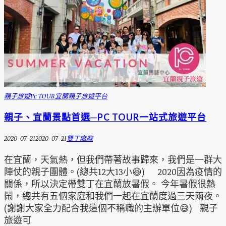
親子旅遊
Pc TOUR宜蘭親子旅遊平台
親子、宜蘭景點首選─PC TOUR一站式旅遊平台
2020-07-21
2020-07-21
雙丁麻麻
在宜蘭，天氣熱，但我們帶著故事歸來，我們是一群大
陣仗的親子團體。(總共12大13小😆) 2020因為疫情的
關係，所以決定帶雙丁在宜蘭放暑假。 今年暑假很熱
鬧，總共有五個家庭和我們一起在宜蘭度過三天兩夜。
(謝謝大家全力配合我這個不稱職的主辦單位😅) 親子
旅遊可