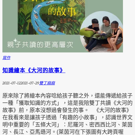
寫作
知識繪本《大河的故事》
2021-07-12
2021-07-29
雙丁麻麻
原來除了將繪本內容唸給孩子聽之外，還能傳遞給孩子
一種「獲取知識的方式」，這是我陪雙丁共讀《大河的
故事》前，原本沒想過會發生的事。 《大河的故事》
在我看來是讓孩子透過「有趣的小故事」，認識世界文
明中重要的「五條大河」：尼羅河、密西西比河、萊茵
河、長江、亞馬遜河。(萊茵河在下張圖有大跨頁喔