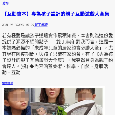
寫作
【互動繪本】專為孩子設計的親子互動遊戲大全集
2021-07-05
2021-07-29
雙丁麻麻
若有種愛是讓孩子透過實作累積知識，本書則為這份愛
提供了源源不絕的點子。─雙丁麻麻 對我而言，這是一
本媽媽必備的「未成年兒童的居家約會必勝大全」，尤
其現在防疫期間，與孩子只能在家約會，有了《專為孩
子設計的親子互動遊戲大全集》，我突然晉身為親子約
會達人。(挺) ◆內容涵蓋美術、科學、自然、身體活
動、互動
繼續閱讀