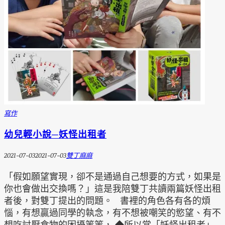
寫作
幼兒輕小說─妖怪出租者
2021-07-03
2021-07-03
雙丁麻麻
「假如願望實現，卻不是通過自己想要的方式，如果是
你也會做出交換嗎？」這是我陪雙丁共讀兩篇妖怪出租
者後，對雙丁提出的問題。 書裡的角色各有各的煩
惱，有想贏過同學的執念，有不想被嘲笑的慾望、有不
想吃討厭食物的困擾等等， ◆所以當「妖怪出租者」