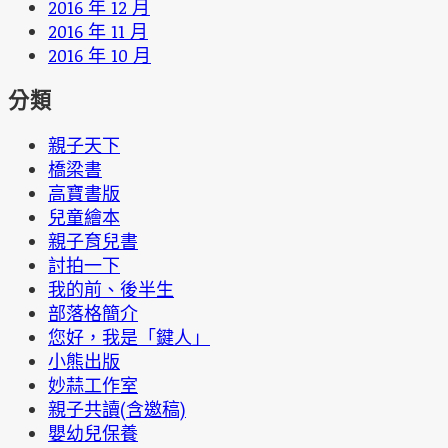
2016 年 12 月
2016 年 11 月
2016 年 10 月
分類
親子天下
橋梁書
高寶書版
兒童繪本
親子育兒書
討拍一下
我的前、後半生
部落格簡介
您好，我是「鍵人」
小熊出版
妙蒜工作室
親子共讀(含邀稿)
嬰幼兒保養