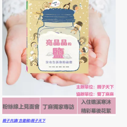
親子共讀(含邀稿)
親子天下