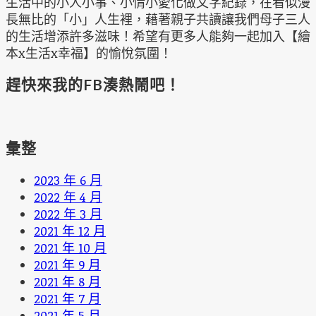
生活中的小人小事、小情小愛化做文字紀錄，在看似漫
長無比的「小」人生裡，藉著親子共讀讓我們母子三人
的生活增添許多滋味！希望有更多人能夠一起加入【繪
本x生活x幸福】的愉悅氛圍！
趕快來我的FB湊熱鬧吧！
彙整
2023 年 6 月
2022 年 4 月
2022 年 3 月
2021 年 12 月
2021 年 10 月
2021 年 9 月
2021 年 8 月
2021 年 7 月
2021 年 5 月