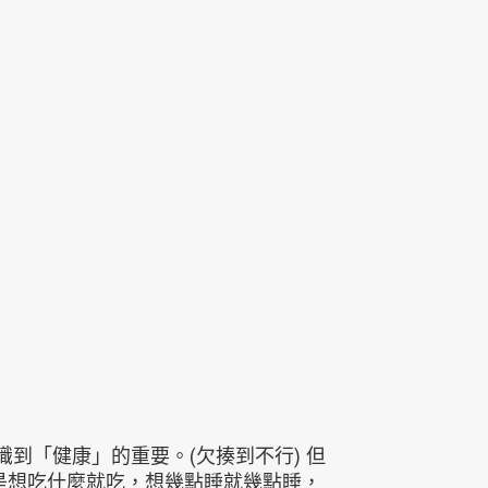
到「健康」的重要。(欠揍到不行) 但
是想吃什麼就吃，想幾點睡就幾點睡，