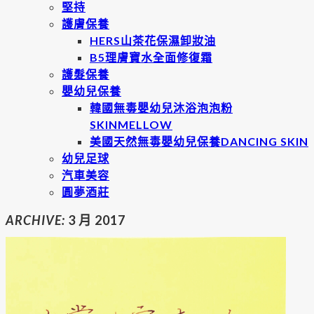
堅持
護膚保養
HERS山茶花保濕卸妝油
B5理膚寶水全面修復霜
護髮保養
嬰幼兒保養
韓國無毒嬰幼兒沐浴泡泡粉
SKINMELLOW
美國天然無毒嬰幼兒保養DANCING SKIN
幼兒足球
汽車美容
圓夢酒莊
ARCHIVE:
3 月 2017