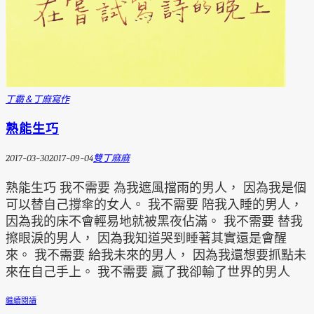
丁霸＆丁麻
寫作
熟能生巧
2017-03-30
2017-09-04
雙丁麻麻
熟能生巧 我不需要 為我遮風擋雨的男人， 因為我是個
可以替自己撐傘的女人。 我不需要 陪我入睡的男人，
因為我的床不會輕易地就被黑夜佔滿。 我不需要 替我
擦眼淚的男人， 因為我知道哭到睡著其實還是會醒
來。 我不需要 給我未來的男人， 因為我還想要抓點未
來在自己手上。 我不需要 贏了我卻輸了世界的男人
繼續閱讀