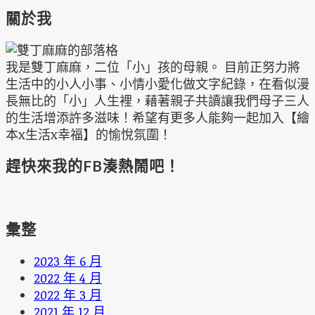
關於我
我是雙丁麻麻，二位「小」孩的母親。 目前正努力將
生活中的小人小事、小情小愛化做文字紀錄，在看似漫
長無比的「小」人生裡，藉著親子共讀讓我們母子三人
的生活增添許多滋味！希望有更多人能夠一起加入【繪
本x生活x幸福】的愉悅氛圍！
趕快來我的FB湊熱鬧吧！
彙整
2023 年 6 月
2022 年 4 月
2022 年 3 月
2021 年 12 月