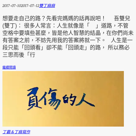
2017-07-10
2017-07-12
雙丁麻麻
想要走自己的路？先看完媽媽的話再說吧！ 吾雙兒
(雙丁)： 很多人常言：人生就像是「 」道路，不管
空格中要填些甚麼，皆是他人智慧的結晶，在你們尚未
有答案之前，不妨先用我的答案將就一下。 人生是一
段只能「回頭看」卻不能「回頭走」的路， 所以務必
三思而後「行
繼續閱讀
丁霸＆丁麻
寫作