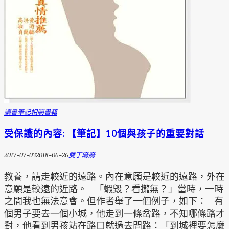
讀書筆記
相關書籍
受保護的內容: 【筆記】10個與孩子的重要對話
2017-07-03
2018-06-26
雙丁麻麻
教養，請走較近的遠路。內在意願是較近的遠路，外在
意願是較遠的近路。 「蝦毀？看攏無？」當時，一時
之間我也無法意會。但作者舉了一個例子，如下： 有
個男子要去一個小城，他走到一條岔路，不知哪條路才
對，他看到男孩站在路口就過去問路：「到城裡要怎麼