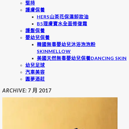
堅持
護膚保養
HERS山茶花保濕卸妝油
B5理膚寶水全面修復霜
護髮保養
嬰幼兒保養
韓國無毒嬰幼兒沐浴泡泡粉
SKINMELLOW
美國天然無毒嬰幼兒保養DANCING SKIN
幼兒足球
汽車美容
圓夢酒莊
ARCHIVE:
7 月 2017