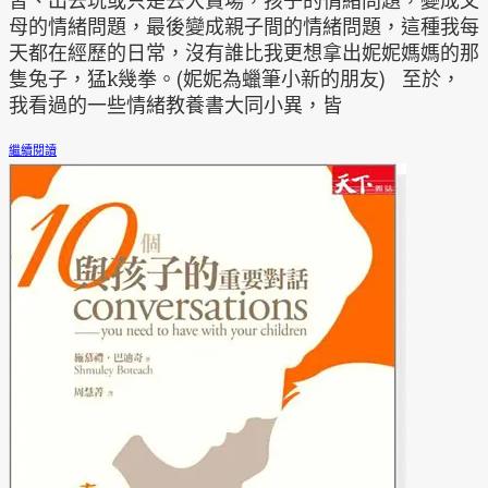
習、出去玩或只是去大賣場，孩子的情緒問題，變成父
母的情緒問題，最後變成親子間的情緒問題，這種我每
天都在經歷的日常，沒有誰比我更想拿出妮妮媽媽的那
隻兔子，猛k幾拳。(妮妮為蠟筆小新的朋友) 至於，
我看過的一些情緒教養書大同小異，皆
繼續閱讀