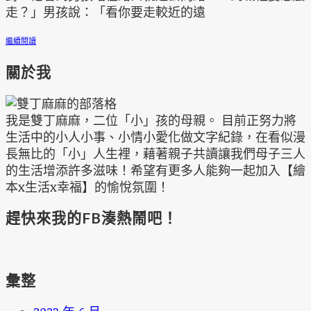
走？」男孩說：「看你要走較近的遠
繼續閱讀
關於我
我是雙丁麻麻，二位「小」孩的母親。 目前正努力將
生活中的小人小事、小情小愛化做文字紀錄，在看似漫
長無比的「小」人生裡，藉著親子共讀讓我們母子三人
的生活增添許多滋味！希望有更多人能夠一起加入【繪
本x生活x幸福】的愉悅氛圍！
趕快來我的FB湊熱鬧吧！
彙整