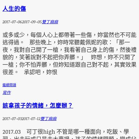
人生的傷
2017-07-06
2017-09-05
雙丁麻麻
或多或少，每個人心上都帶著一些傷，妳當然也不可能
逃得過。 那些晚上，妳時常聽戴佩妮的歌：「那一
夜，我對自己開了一槍，我看著自己身上的傷，然後禮
貌的，笑著說對不起把你弄髒。」 妳想，妳不只開了
一槍；你不怕弄髒，但妳知道跟自己對不起，其實效果
很差。 承認吧，妳恨
繼續閱讀
寫作
該拿孩子的情緒，怎麼辦？
2017-07-03
2017-07-12
雙丁麻麻
2017.03 可丁很high 不管是哪一種面向，吃飯、學