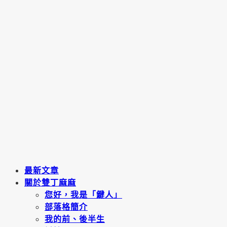
最新文章
關於雙丁麻麻
您好，我是「鍵人」
部落格簡介
我的前、後半生