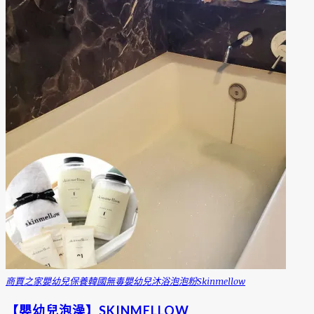
商賈之家
嬰幼兒保養
韓國無毒嬰幼兒沐浴泡泡粉skinmellow
【嬰幼兒泡澡】SKINMELLOW