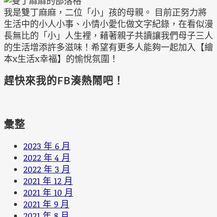
我是雙丁麻麻，二位「小」孩的母親。 目前正努力將
生活中的小人小事、小情小愛化做文字紀錄，在看似漫
長無比的「小」人生裡，藉著親子共讀讓我們母子三人
的生活增添許多滋味！希望有更多人能夠一起加入【繪
本x生活x幸福】的愉悅氛圍！
趕快來我的FB湊熱鬧吧！
彙整
2023 年 6 月
2022 年 4 月
2022 年 3 月
2021 年 12 月
2021 年 10 月
2021 年 9 月
2021 年 8 月