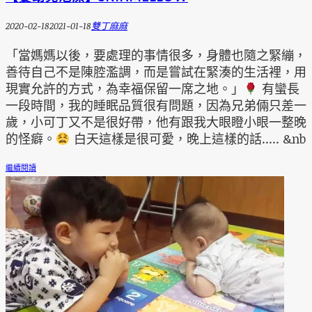
2020-02-18
2021-01-18
雙丁麻麻
「當媽媽以後，要處理的事情很多，身體也隨之緊繃，
善待自己不是陳腔濫調，而是嘗試在緊湊的生活裡，用
現實允許的方式，為幸福保留一席之地。」
有蠻長
一段時間，我的睡眠品質很有問題，因為兄弟倆只差一
歲，小可丁又不是很好帶，他有跟我大眼瞪小眼一整晚
的怪癖。
白天這樣是很可愛，晚上這樣的話..... &nb
繼續閱讀