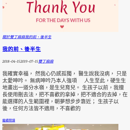
關於雙丁麻麻
我的前、後半生
我的前、後半生
2018-04-15
2019-07-15
雙丁麻麻
我確實幸福， 然我心仍感孤獨， 醫生說我沒病， 只是
太愛呻吟。 無病呻吟乃本人強項 人生至此，硬生生
地畫出一道分水嶺，是生兒育兒。 生孩子以前，我擅
長使用刪去法，把不喜歡的拿掉，把不適合的去掉，在
能選擇的人生範圍裡，朝夢想步步靠近； 生孩子以
後，任何方法皆不適用，不喜歡的
繼續閱讀