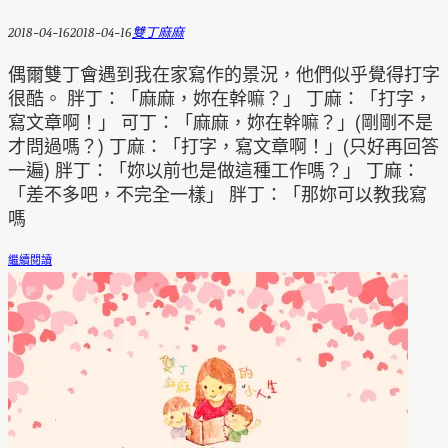
2018-04-16
2018-04-16
雙丁麻麻
偶爾雙丁會遇到我在家寫作的景況，他們似乎覺得打字
很酷。 胖丁：「麻麻，妳在幹嘛？」 丁麻：「打字，
寫文章啊！」 可丁：「麻麻，妳在幹嘛？」(剛剛不是
才問過嗎？) 丁麻：「打字，寫文章啊！」(只好再回答
一遍) 胖丁：「妳以前也是做這種工作嗎？」 丁麻：
「差不多吧，不完全一樣」 胖丁：「那妳可以教我寫
嗎
繼續閱讀