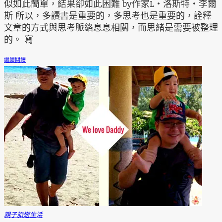
似如此簡單，結果卻如此困難 by作家L‧洛斯特‧李爾
斯 所以，多讀書是重要的，多思考也是重要的，詮釋
文章的方式與思考脈絡息息相關，而思緒是需要被整理
的。 寫
繼續閱讀
親子旅遊
生活