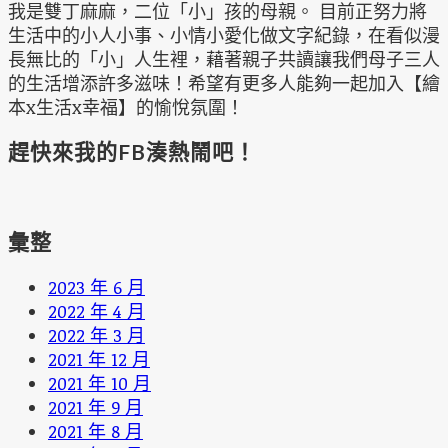
我是雙丁麻麻，二位「小」孩的母親。 目前正努力將
生活中的小人小事、小情小愛化做文字紀錄，在看似漫
長無比的「小」人生裡，藉著親子共讀讓我們母子三人
的生活增添許多滋味！希望有更多人能夠一起加入【繪
本x生活x幸福】的愉悅氛圍！
趕快來我的FB湊熱鬧吧！
彙整
2023 年 6 月
2022 年 4 月
2022 年 3 月
2021 年 12 月
2021 年 10 月
2021 年 9 月
2021 年 8 月