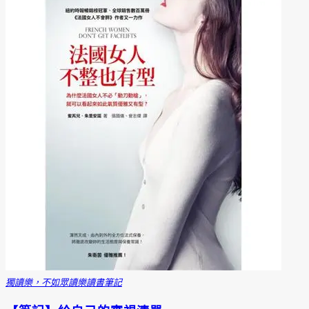
獨讀樂，不如眾讀樂
讀書筆記