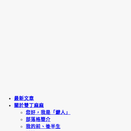
最新文章
關於雙丁麻麻
您好，我是「鍵人」
部落格簡介
我的前、後半生