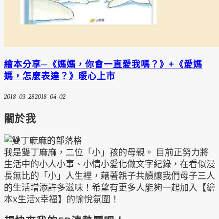
繪本分享─《媽媽，你會一直愛我嗎？》+《愛媽
媽，怎麼表達？》暖心上市
2018-03-28
2018-04-02
關於我
我是雙丁麻麻，二位「小」孩的母親。 目前正努力將
生活中的小人小事、小情小愛化做文字紀錄，在看似漫
長無比的「小」人生裡，藉著親子共讀讓我們母子三人
的生活增添許多滋味！希望有更多人能夠一起加入【繪
本x生活x幸福】的愉悅氛圍！