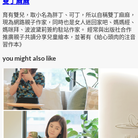
雙丁麻麻
育有雙兒，取小名為胖丁、可丁，所以自稱雙丁麻麻，
現為網路親子作家，同時也是女人迷回家吧、媽媽經、
媽咪拜、波波黛莉簽約駐站作家。 經常與出版社合作
推廣親子共讀分享兒童繪本，並著有《給心頭肉的注音
習作本》
you might also like