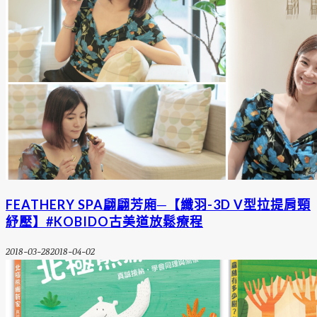
FEATHERY SPA翩翩芳廂─【纖羽-3D V型拉提肩頸
紓壓】#KOBIDO古美道放鬆療程
2018-03-28
2018-04-02