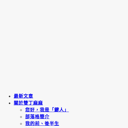
最新文章
關於雙丁麻麻
您好，我是「鍵人」
部落格簡介
我的前、後半生