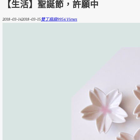
【生活】聖誕節，許願中
2018-03-14
2018-03-15
雙丁麻麻
9954 Views