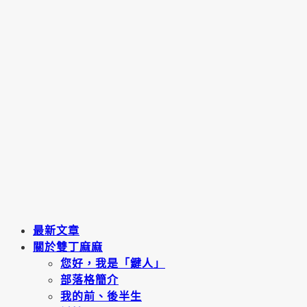
最新文章
關於雙丁麻麻
您好，我是「鍵人」
部落格簡介
我的前、後半生