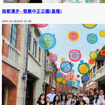
雨都漫步─發蕨中正公園(基隆)
2018-10-08
2018-10-08