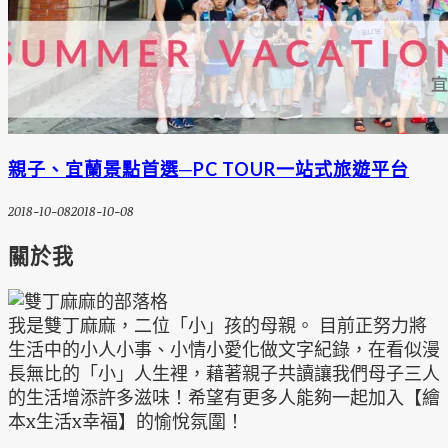
親子、宜蘭景點首選─PC TOUR一站式旅遊平台
2018-10-08
2018-10-08
關於我
我是雙丁麻麻，二位「小」孩的母親。 目前正努力將
生活中的小人小事、小情小愛化做文字紀錄，在看似漫
長無比的「小」人生裡，藉著親子共讀讓我們母子三人
的生活增添許多滋味！希望有更多人能夠一起加入【繪
本x生活x幸福】的愉悅氛圍！