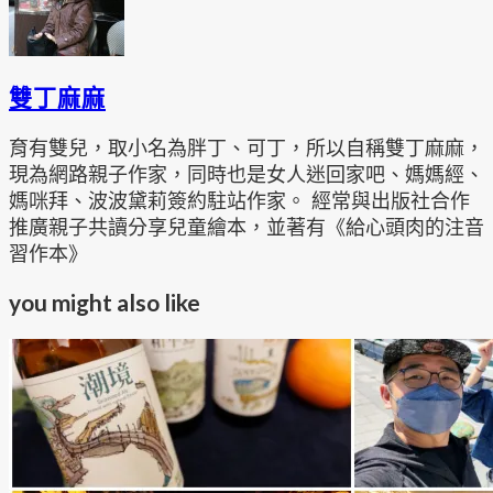
雙丁麻麻
育有雙兒，取小名為胖丁、可丁，所以自稱雙丁麻麻，
現為網路親子作家，同時也是女人迷回家吧、媽媽經、
媽咪拜、波波黛莉簽約駐站作家。 經常與出版社合作
推廣親子共讀分享兒童繪本，並著有《給心頭肉的注音
習作本》
you might also like