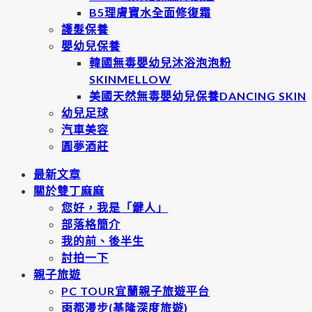
B5理膚寶水全面修復霜
護髮保養
嬰幼兒保養
韓國無毒嬰幼兒沐浴泡泡粉
SKINMELLOW
美國天然無毒嬰幼兒保養DANCING SKIN
幼兒足球
汽車美容
圓夢酒莊
最新文章
關於雙丁麻麻
您好，我是「鍵人」
部落格簡介
我的前、後半生
討拍一下
親子旅遊
PC TOUR宜蘭親子旅遊平台
雨都漫步(基隆深度旅遊)