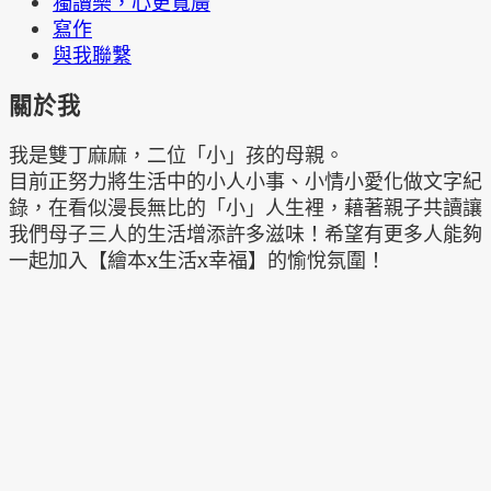
獨讀樂，心更寬廣
寫作
與我聯繫
關於我
我是雙丁麻麻，二位「小」孩的母親。
目前正努力將生活中的小人小事、小情小愛化做文字紀
錄，在看似漫長無比的「小」人生裡，藉著親子共讀讓
我們母子三人的生活增添許多滋味！希望有更多人能夠
一起加入【繪本x生活x幸福】的愉悅氛圍！