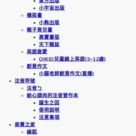
東方出版
小宇宙出版
橋梁書
小熊出版
親子育兒書
高寶書版
天下雜誌
英語啟蒙
OIKID兒童線上英語(3~12歲)
創意作文
小貓老師創意作文(直播)
注音符號
注音ㄅ
給心頭肉的注音習作本
誕生之因
使用說明
注意事項
商賈之家
緣起