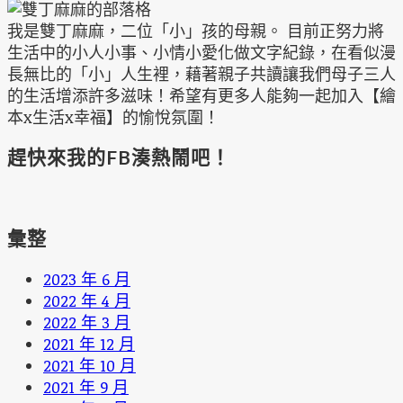
我是雙丁麻麻，二位「小」孩的母親。 目前正努力將
生活中的小人小事、小情小愛化做文字紀錄，在看似漫
長無比的「小」人生裡，藉著親子共讀讓我們母子三人
的生活增添許多滋味！希望有更多人能夠一起加入【繪
本x生活x幸福】的愉悅氛圍！
趕快來我的FB湊熱鬧吧！
彙整
2023 年 6 月
2022 年 4 月
2022 年 3 月
2021 年 12 月
2021 年 10 月
2021 年 9 月