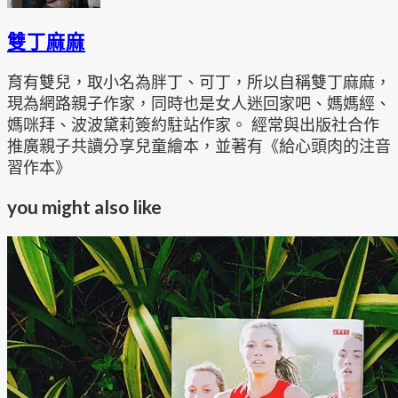
雙丁麻麻
育有雙兒，取小名為胖丁、可丁，所以自稱雙丁麻麻，
現為網路親子作家，同時也是女人迷回家吧、媽媽經、
媽咪拜、波波黛莉簽約駐站作家。 經常與出版社合作
推廣親子共讀分享兒童繪本，並著有《給心頭肉的注音
習作本》
you might also like