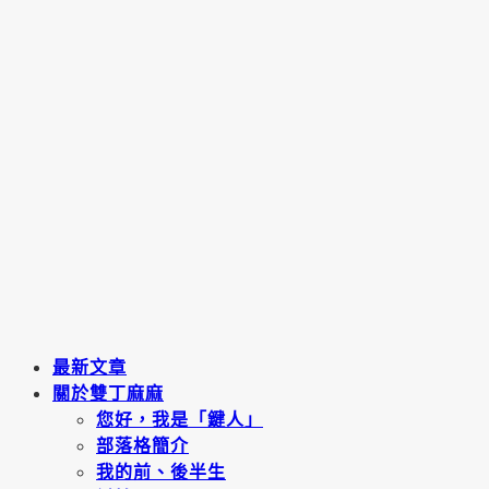
最新文章
關於雙丁麻麻
您好，我是「鍵人」
部落格簡介
我的前、後半生