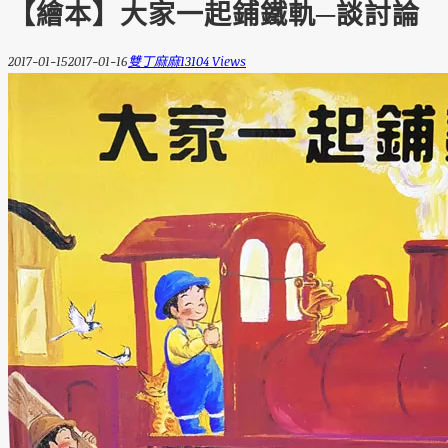
【繪本】大家一起鋪鐵軌─談討論
2017-01-15
2017-01-16
雙丁麻麻
13104 Views