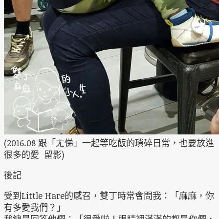
(2016.08 跟「ㄤ悌」一起等吃飯的瑣碎日常，也要放進
很多的愛 留影)
後記
受到Little Hare的感召，雙丁時常會問我：「麻麻，你
有多愛我們？」
我總是回答他們：「很愛啦！眼睛裡滿滿的都是你們，