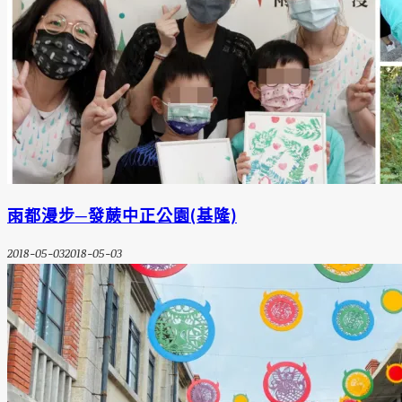
雨都漫步─發蕨中正公園(基隆)
2018-05-03
2018-05-03