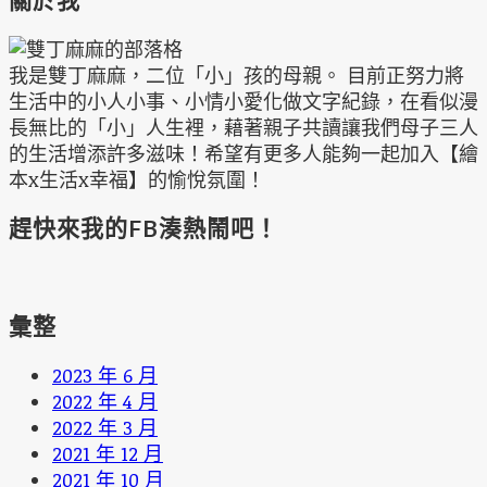
我是雙丁麻麻，二位「小」孩的母親。 目前正努力將
生活中的小人小事、小情小愛化做文字紀錄，在看似漫
長無比的「小」人生裡，藉著親子共讀讓我們母子三人
的生活增添許多滋味！希望有更多人能夠一起加入【繪
本x生活x幸福】的愉悅氛圍！
趕快來我的FB湊熱鬧吧！
彙整
2023 年 6 月
2022 年 4 月
2022 年 3 月
2021 年 12 月
2021 年 10 月