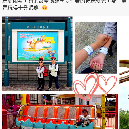
玩到兩次，有的甚至還能享受尊榮的獨玩時光，雙丁算
是玩得十分過癮~