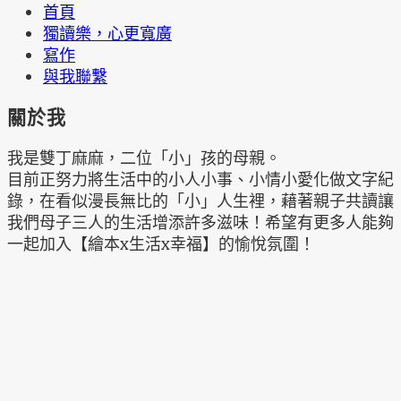
首頁
獨讀樂，心更寬廣
寫作
與我聯繫
關於我
我是雙丁麻麻，二位「小」孩的母親。
目前正努力將生活中的小人小事、小情小愛化做文字紀
錄，在看似漫長無比的「小」人生裡，藉著親子共讀讓
我們母子三人的生活增添許多滋味！希望有更多人能夠
一起加入【繪本x生活x幸福】的愉悅氛圍！