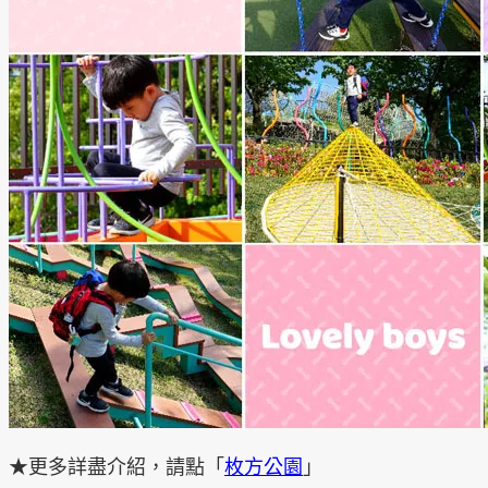
★更多詳盡介紹，請點「
枚方公園
」