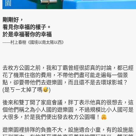
剛剛好，
看見你幸福的樣子。
於是幸福著你的幸福
——村上春樹《國境以南太陽以西》
去枚方公園之前，我和丁霸曾經很認真的討論，都已經
花了機票住宿的費用，不帶他們盡可能走遍每一個景
點，卻要帶他們去遊樂園，而且還不是去環球影城？
(是ㄎㄧㄤ掉了嗎
)
後來和雙丁開了家庭會議，胖丁表示他真的很想去，這
個他們稱之為小人國的遊樂園，不過規模比小人國可是
大很多，於是我們便出發去枚方公園囉！
遊樂園裡排隊的負擔不大，設施適合小童，有的設施能