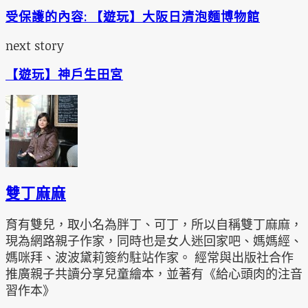
受保護的內容: 【遊玩】大阪日清泡麵博物館
next story
【遊玩】神戶生田宮
雙丁麻麻
育有雙兒，取小名為胖丁、可丁，所以自稱雙丁麻麻，
現為網路親子作家，同時也是女人迷回家吧、媽媽經、
媽咪拜、波波黛莉簽約駐站作家。 經常與出版社合作
推廣親子共讀分享兒童繪本，並著有《給心頭肉的注音
習作本》