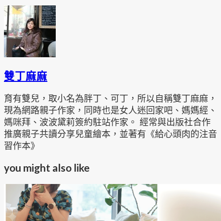
雙丁麻麻
育有雙兒，取小名為胖丁、可丁，所以自稱雙丁麻麻，
現為網路親子作家，同時也是女人迷回家吧、媽媽經、
媽咪拜、波波黛莉簽約駐站作家。 經常與出版社合作
推廣親子共讀分享兒童繪本，並著有《給心頭肉的注音
習作本》
you might also like