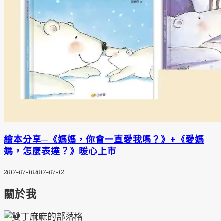
繪本分享─《媽媽，你會一直愛我嗎？》+《愛媽
媽，怎麼表達？》暖心上市
2017-07-10
2017-07-12
關於我