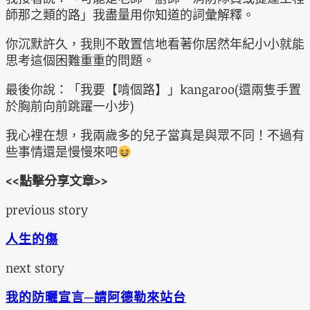
師那之類的路」我盡量用你知道的詞彙解釋。
你沉默許久，我則不敢置信地看著你居然年紀小小就能
思考這個困難重重的問題。
最後你說：「我要【啃個路】」kangaroo(還兩隻手置
於胸前向前跳躍一小步)
我心裡在想，我兩歲多的兒子當真是與眾不同！不過有
些事情還是慢慢來吧
<<點擊分享文章>>
previous story
人生的傷
next story
我的防曬宣言─請阿德勒來站台