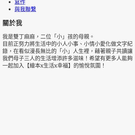
寫作
與我聯繫
關於我
我是雙丁麻麻，二位「小」孩的母親。
目前正努力將生活中的小人小事、小情小愛化做文字紀
錄，在看似漫長無比的「小」人生裡，藉著親子共讀讓
我們母子三人的生活增添許多滋味！希望有更多人能夠
一起加入【繪本x生活x幸福】的愉悅氛圍！