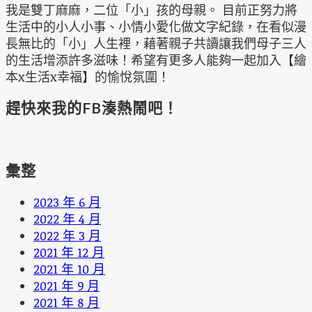
我是雙丁麻麻，二位「小」孩的母親。 目前正努力將
生活中的小人小事、小情小愛化做文字紀錄，在看似漫
長無比的「小」人生裡，藉著親子共讀讓我們母子三人
的生活增添許多滋味！希望有更多人能夠一起加入【繪
本x生活x幸福】的愉悅氛圍！
趕快來我的FB湊熱鬧吧！
彙整
2023 年 6 月
2022 年 4 月
2022 年 3 月
2021 年 12 月
2021 年 10 月
2021 年 9 月
2021 年 8 月