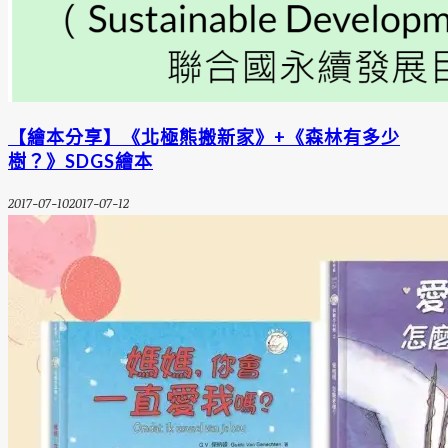
【繪本分享】《北極熊搬新家》+《森林有多少
樹？》SDGS繪本
2017-07-10
2017-07-12