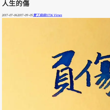
人生的傷
2017-07-06
2017-09-05
雙丁麻麻
11736 Views