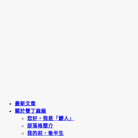
最新文章
關於雙丁麻麻
您好，我是「鍵人」
部落格簡介
我的前、後半生