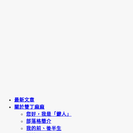
最新文章
關於雙丁麻麻
您好，我是「鍵人」
部落格簡介
我的前、後半生