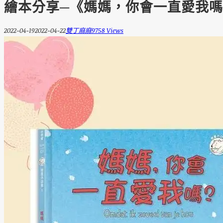
繪本分享─《媽媽，你會一直愛我嗎
2022-04-19
2022-04-22
雙丁麻麻
9758 Views