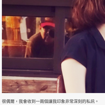
很偶爾，我會收到一兩個讓我印象非常深刻的私訊。