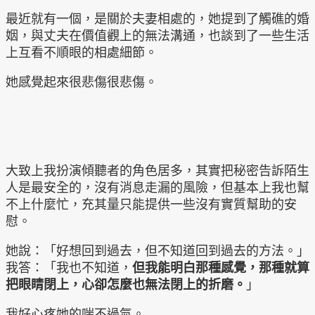
最近就有一個，是關於夫妻相處的，她提到了觸礁的婚
姻，與丈夫在價值觀上的無法溝通，也談到了一些生活
上互看不順眼的相處細節。
她感覺起來很悲傷很悲傷。
大致上我扮演傾聽者的角色居多，其實把秘密告訴陌生
人是最安全的，沒有消息走漏的風險，但基本上我也幫
不上什麼忙，充其量只能提供一些沒有實質幫助的安
慰。
她說：「好想回到過去，但不知道回到過去的方法。」
我答：「我也不知道，
但我能明白那種感覺，那種就算
把眼睛閉上，心卻怎麼也無法閉上的折磨。
」
我好心疼她的喘不過氣。