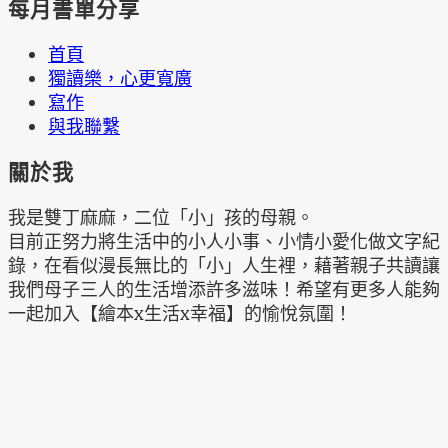
每月書單分享
首頁
獨讀樂，心更寬廣
寫作
與我聯繫
關於我
我是雙丁麻麻，二位「小」孩的母親。
目前正努力將生活中的小人小事、小情小愛化做文字紀
錄，在看似漫長無比的「小」人生裡，藉著親子共讀讓
我們母子三人的生活增添許多滋味！希望有更多人能夠
一起加入【繪本x生活x幸福】的愉悅氛圍！