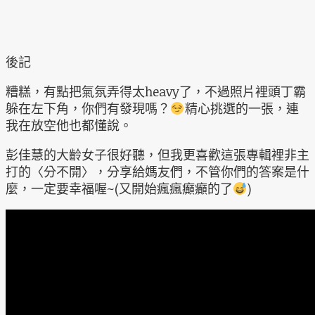
後記
糟糕，有點把氣氛弄得太heavy了，不過照片裡頭丁霸
躲在左下角，你們有發現嗎？
精心挑選的一張，連
我在放空他也都懂說。
彭佳慧的大齡女子很好聽，但我更喜歡這張專輯裡非主
打的〈分不開〉，分享給媽友們，不管你們的答案是什
麼，一定要幸福喔~(又開始瘋瘋癲癲的了
)