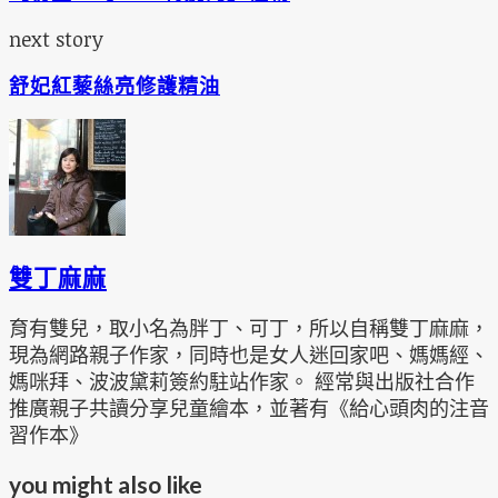
next story
舒妃紅藜絲亮修護精油
雙丁麻麻
育有雙兒，取小名為胖丁、可丁，所以自稱雙丁麻麻，
現為網路親子作家，同時也是女人迷回家吧、媽媽經、
媽咪拜、波波黛莉簽約駐站作家。 經常與出版社合作
推廣親子共讀分享兒童繪本，並著有《給心頭肉的注音
習作本》
you might also like