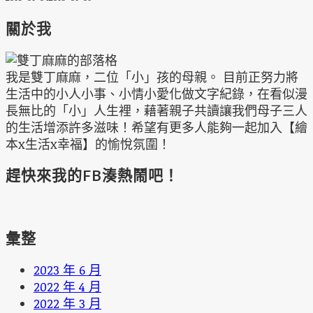
關於我
我是雙丁麻麻，二位「小」孩的母親。 目前正努力將
生活中的小人小事、小情小愛化做文字紀錄，在看似漫
長無比的「小」人生裡，藉著親子共讀讓我們母子三人
的生活增添許多滋味！希望有更多人能夠一起加入【繪
本x生活x幸福】的愉悅氛圍！
趕快來我的FB湊熱鬧吧！
彙整
2023 年 6 月
2022 年 4 月
2022 年 3 月