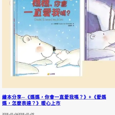
繪本分享─《媽媽，你會一直愛我嗎？》+《愛媽
媽，怎麼表達？》暖心上市
2018-01-04
2018-01-09