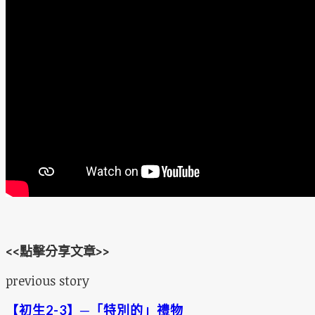
<<點擊分享文章>>
previous story
【初生2-3】─「特別的」禮物