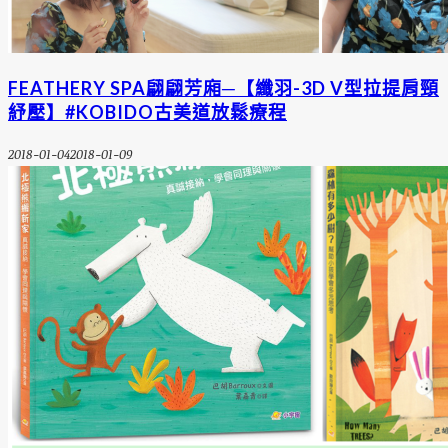
FEATHERY SPA翩翩芳廂─【纖羽-3D V型拉提肩頸
紓壓】#KOBIDO古美道放鬆療程
2018-01-04
2018-01-09