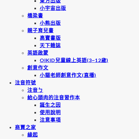
東方出版
小宇宙出版
橋梁書
小熊出版
親子育兒書
高寶書版
天下雜誌
英語啟蒙
OIKID兒童線上英語(3~12歲)
創意作文
小貓老師創意作文(直播)
注音符號
注音ㄅ
給心頭肉的注音習作本
誕生之因
使用說明
注意事項
商賈之家
緣起