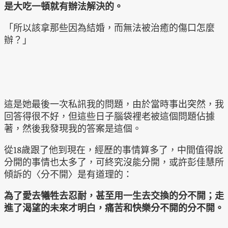
是大吃一頓就有辦法解決的。
「所以該拿那些因為結婚，而無法被治癒的傷口怎麼
辦？」
這是她最後一次私訊我的問題，由於當時事出突然，我
回答得很不好，但這些日子腦袋裡老被這個問題佔據
著，然後我發現我的答案是這個。
從18歲跟了他到現在，經歷的事情算多了，中間值得說
分開的事情也太多了，可終究沒能分開，或許彭佳慧所
傾訴的〈分不開〉是有道理的：
為了愛去犧牲去忍耐，甚至用一生去交換的分不開；走
進了渴望的未來才明白，痛苦和快樂分不開的分不開。