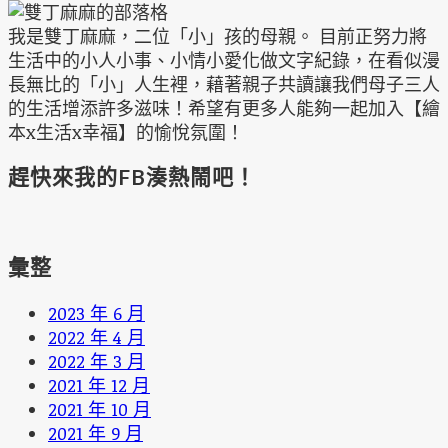
我是雙丁麻麻，二位「小」孩的母親。 目前正努力將
生活中的小人小事、小情小愛化做文字紀錄，在看似漫
長無比的「小」人生裡，藉著親子共讀讓我們母子三人
的生活增添許多滋味！希望有更多人能夠一起加入【繪
本x生活x幸福】的愉悅氛圍！
趕快來我的FB湊熱鬧吧！
彙整
2023 年 6 月
2022 年 4 月
2022 年 3 月
2021 年 12 月
2021 年 10 月
2021 年 9 月