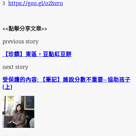
3
https://goo.gl/o2hvru
<<點擊分享文章>>
previous story
【珍饌】東區，豆點紅豆餅
next story
受保護的內容: 【筆記】誰說分數不重要─協助孩子
(上)