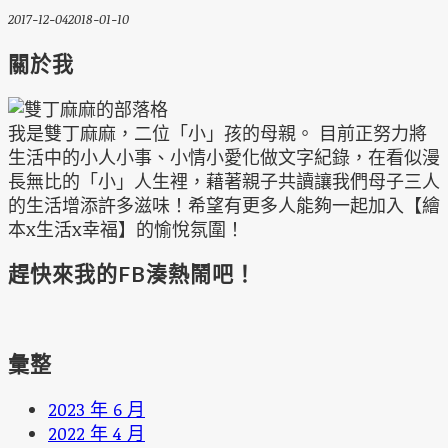
2017-12-04
2018-01-10
關於我
我是雙丁麻麻，二位「小」孩的母親。 目前正努力將
生活中的小人小事、小情小愛化做文字紀錄，在看似漫
長無比的「小」人生裡，藉著親子共讀讓我們母子三人
的生活增添許多滋味！希望有更多人能夠一起加入【繪
本x生活x幸福】的愉悅氛圍！
趕快來我的FB湊熱鬧吧！
彙整
2023 年 6 月
2022 年 4 月