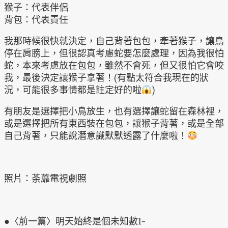
猴子：代表伴侶
背包：代表責任
我那時候很快就決定，自己背著包包，牽著猴子，讓鳥
停在肩膀上，但很認真考慮蛇要怎麼處理，因為我很怕
蛇，本來考慮放在包包，雖然不會死，但又很怕它會咬
我，最後決定讓猴子拿著！(有點太符合我現在的狀
況，可能很多事情都是註定好的啦
)
有朋友是選擇把小鳥放生，也有選擇讓蛇留在森林裡，
或是選擇把所有東西裝在包包，讓猴子背著，或是全部
自己背著，只能說潛意識默默透露了什麼啦！
照片：荼蘼電視劇照
●〈前一篇〉明天始終是個未知數1-