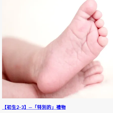
【初生2-3】─「特別的」禮物