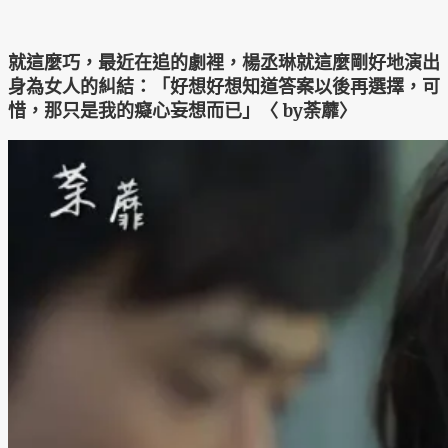
就這麼巧，最近在追的劇裡，楊丞琳就這麼剛好地演出
身為女人的糾結：「好想好想知道答案以後再選擇，可
惜，那只是我的癡心妄想而已」〈 by荼蘼〉