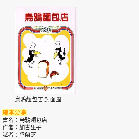
烏鴉麵包店 封面圖
繪本分享
書名：烏鴉麵包店
作者：加古里子
譯者：陸蘭芝