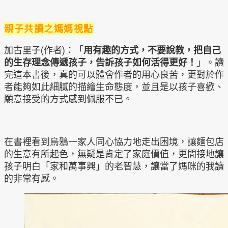
親子共讀之媽媽視點
加古里子(作者)：「
用有趣的方式，不要說教，把自己
的生存理念傳遞孩子，告訴孩子如何活得更好！
」。讀
完這本書後，真的可以體會作者的用心良苦，更對於作
者能夠如此細膩的描繪生命態度，並且是以孩子喜歡、
願意接受的方式感到佩服不已。
在書裡看到烏鴉一家人同心協力地走出困境，讓麵包店
的生意有所起色，無疑是肯定了家庭價值，更間接地讓
孩子明白「家和萬事興」的老智慧，讓當了媽咪的我讀
的非常有感。