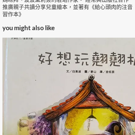
推廣親子共讀分享兒童繪本，並著有《給心頭肉的注音
習作本》
you might also like