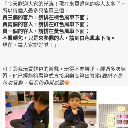
「今天歡迎大家的光臨！現在來買麵包的客人太多了，
所以每個人最多只能買三個。
買三個的客戶，請排在棕色風車下面；
買兩個的客人，請排在紅色風車下面；
買一個的客人，請排在黃色風車下面；
不賣麵包，只是來參觀的人，請到白色風車下面。
現在，請大家排好隊！」
可丁跟我玩買麵包的遊戲，玩得不亦樂乎。經過多次練
習，他已經能夠看算式直接用樂高算出答案(
雖然不是
每次答對，但我仍非常感動