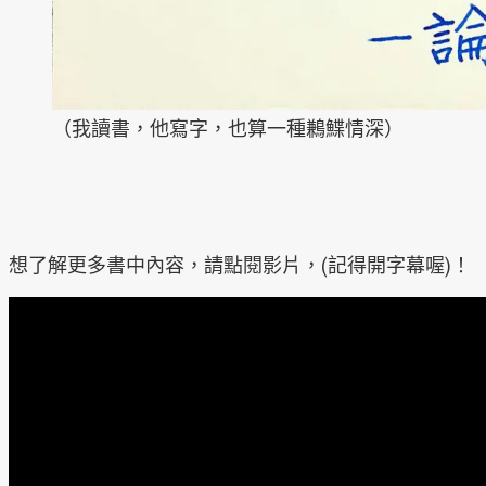
（我讀書，他寫字，也算一種鶼鰈情深）
想了解更多書中內容，請點閱影片，(記得開字幕喔)！