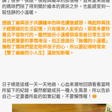
讀了很多、很酷、很經典繪本的部落格，我希望來這邊
的媽咪們除了得到關於繪本的資訊之外，也能感受到一
股恬靜的小溫暖。
透過丁麻與孩子共讀繪本的碎念讀後感想，喚起妳與孩
子經歷過的生活記憶，只有過來人能明白，那是多麼珍
貴且不容取代的。雖然這份小溫暖很容易被日常生活中
其他更重要的事情淹沒，但正是這份「無價的小溫暖」
撫慰了媽咪們堅定陪伴孩子的心，所以要記得時常來
【雙丁麻麻的小人生】溫故知新喔。
日子總是這樣一天一天地過，心血來潮地回頭看看當時
所留下的紀錄，儼然都變成另一種人生風景，所以告訴
自己一定要盡所能的如實記載，不要懶惰喔！