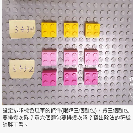
設定排隊棕色風車的條件(限購三個麵包)，買三個麵包
要排幾次隊？買六個麵包要排幾次隊？寫出除法的符號
給胖丁看。