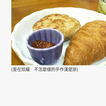
(是在炫耀 不怎麼樣的手作漢堡排)