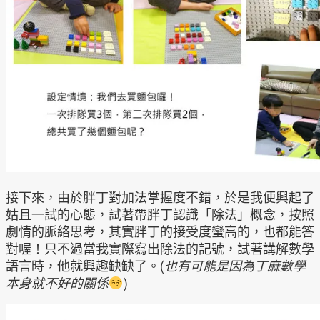
接下來，由於胖丁對加法掌握度不錯，於是我便興起了
姑且一試的心態，試著帶胖丁認識「除法」概念，按照
劇情的脈絡思考，其實胖丁的接受度蠻高的，也都能答
對喔！只不過當我實際寫出除法的記號，試著講解數學
語言時，他就興趣缺缺了。(
也有可能是因為丁麻數學
本身就不好的關係
)