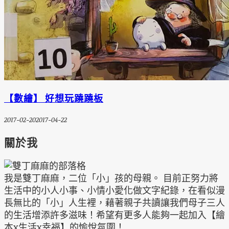
【數繪】 好想玩蹺蹺板
2017-02-20
2017-04-22
關於我
我是雙丁麻麻，二位「小」孩的母親。 目前正努力將
生活中的小人小事、小情小愛化做文字紀錄，在看似漫
長無比的「小」人生裡，藉著親子共讀讓我們母子三人
的生活增添許多滋味！希望有更多人能夠一起加入【繪
本x生活x幸福】的愉悅氛圍！