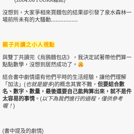
沒想到，大家爭相來買麵包的結果卻引發了泉水森林一
場前所未有的大騷動……………..
親子共讀之小人視點
與雙丁共讀完《烏鴉麵包店》，我決定試著帶他們算一
點點數學，沒想到居然成功了。
結合書中劇情還有他們平時的生活經驗，讓他們理解
「加法」(
也就是變多
)的概念其實不難，
但要結合數
名、數字、數量，最後還要自己能夠算出來，就不是件
太容易的事情
。(
以下為我們進行的過程，僅供參考
喔！
)
(書中提及的劇情)