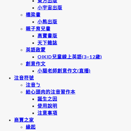
東方出版
小宇宙出版
橋梁書
小熊出版
親子育兒書
高寶書版
天下雜誌
英語啟蒙
OIKID兒童線上英語(3~12歲)
創意作文
小貓老師創意作文(直播)
注音符號
注音ㄅ
給心頭肉的注音習作本
誕生之因
使用說明
注意事項
商賈之家
緣起