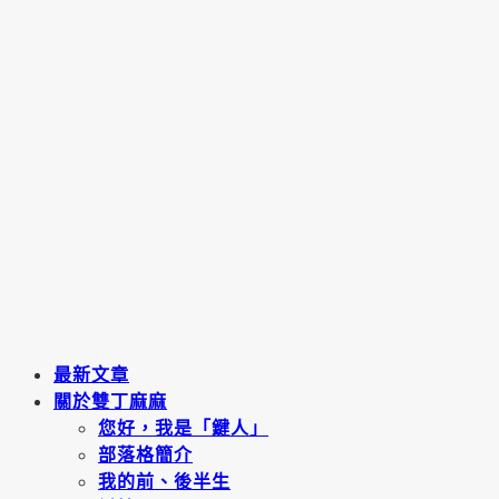
最新文章
關於雙丁麻麻
您好，我是「鍵人」
部落格簡介
我的前、後半生