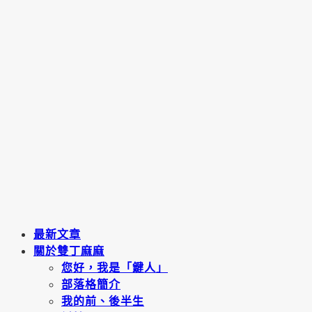
最新文章
關於雙丁麻麻
您好，我是「鍵人」
部落格簡介
我的前、後半生