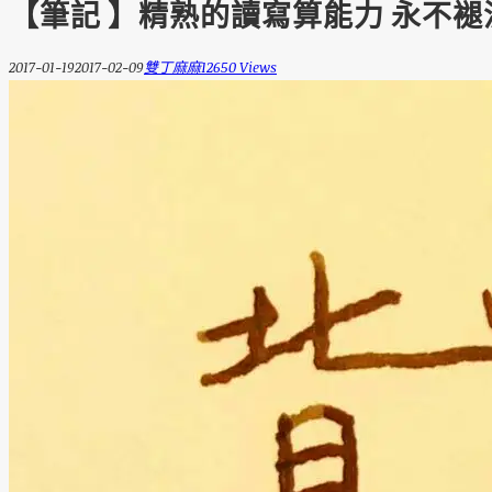
【筆記 】精熟的讀寫算能力 永不
2017-01-19
2017-02-09
雙丁麻麻
12650 Views