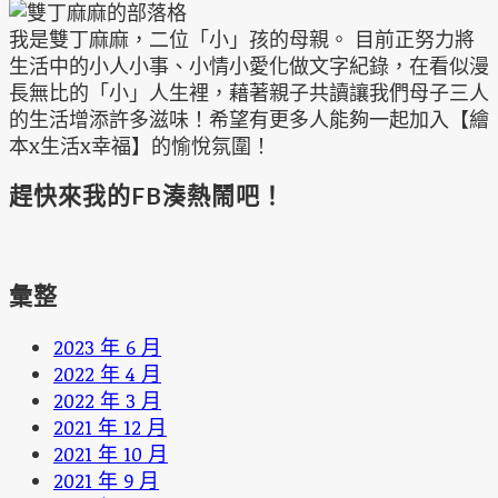
我是雙丁麻麻，二位「小」孩的母親。 目前正努力將
生活中的小人小事、小情小愛化做文字紀錄，在看似漫
長無比的「小」人生裡，藉著親子共讀讓我們母子三人
的生活增添許多滋味！希望有更多人能夠一起加入【繪
本x生活x幸福】的愉悅氛圍！
趕快來我的FB湊熱鬧吧！
彙整
2023 年 6 月
2022 年 4 月
2022 年 3 月
2021 年 12 月
2021 年 10 月
2021 年 9 月