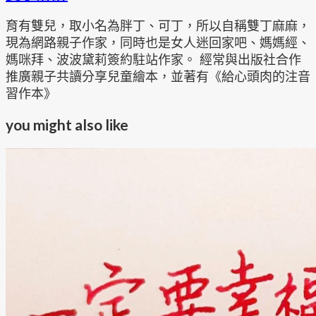
育有雙兒，取小名為胖丁、可丁，所以自稱雙丁麻麻，
現為網路親子作家，同時也是女人迷回家吧、媽媽經、
媽咪拜、波波黛莉簽約駐站作家。 經常與出版社合作
推廣親子共讀分享兒童繪本，並著有《給心頭肉的注音
習作本》
you might also like