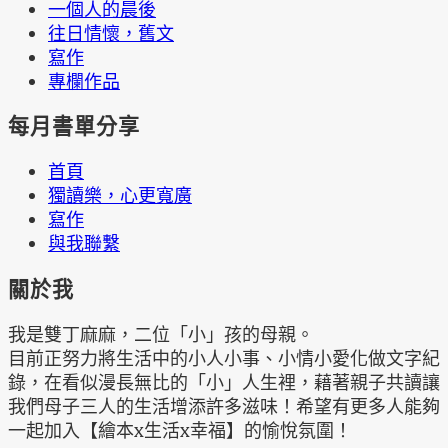
一個人的晨後
往日情懷，舊文
寫作
專欄作品
每月書單分享
首頁
獨讀樂，心更寬廣
寫作
與我聯繫
關於我
我是雙丁麻麻，二位「小」孩的母親。
目前正努力將生活中的小人小事、小情小愛化做文字紀
錄，在看似漫長無比的「小」人生裡，藉著親子共讀讓
我們母子三人的生活增添許多滋味！希望有更多人能夠
一起加入【繪本x生活x幸福】的愉悅氛圍！