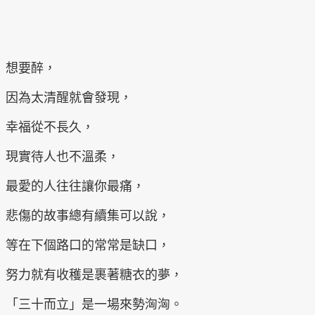
想要醉，
因為太清醒就會發現，
幸福從不長久，
現實待人也不溫柔，
最愛的人往往讓你最痛，
悲傷的故事總有續集可以說，
等在下個路口的常常是缺口，
努力就有收穫是裹著糖衣的夢，
「三十而立」是一場來勢洶洶。