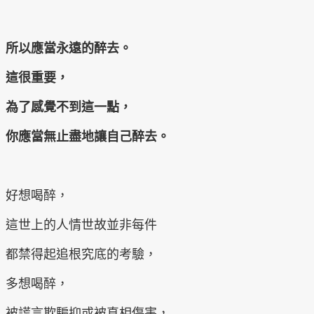
所以應當永遠的醉去。
這很重要，
為了感覺不到這一點，
你應當無止盡地讓自己醉去。
好想喝醉，
這世上的人情世故並非每件
都禁得起追根究底的考驗，
多想喝醉，
被謊言欺騙抑或被真相傷害，