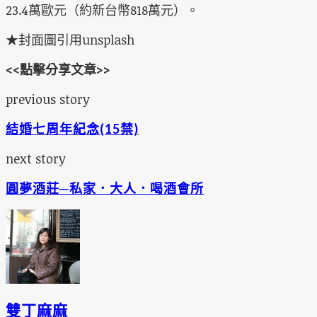
23.4萬歐元（約新台幣818萬元）。
★封面圖引用unsplash
<<點擊分享文章>>
previous story
結婚七周年紀念(15禁)
next story
圓夢酒莊─私家．大人．喝酒會所
雙丁麻麻