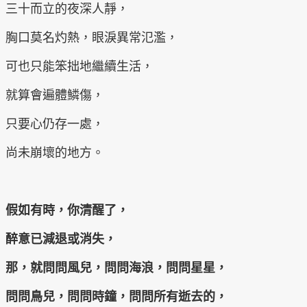
三十而立的夜深人靜，
胸口莫名灼熱，眼淚異常氾濫，
可也只能笨拙地繼續生活，
就算會遍體鱗傷，
只要心仍存一處，
尚未崩壞的地方。
假如有時，你清醒了，
醉意已減退或消失，
那，就問問風兒，問問海浪，問問星星，
問問鳥兒，問問時鐘，問問所有逝去的，