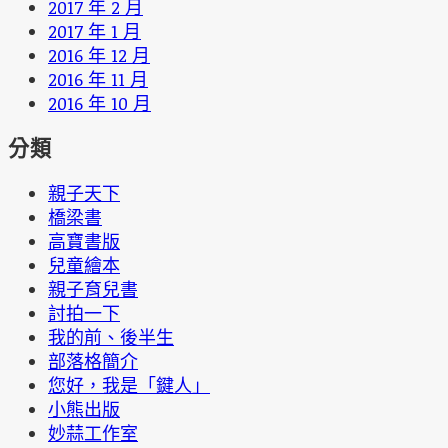
2017 年 2 月
2017 年 1 月
2016 年 12 月
2016 年 11 月
2016 年 10 月
分類
親子天下
橋梁書
高寶書版
兒童繪本
親子育兒書
討拍一下
我的前、後半生
部落格簡介
您好，我是「鍵人」
小熊出版
妙蒜工作室