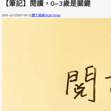
【筆記】閱讀，0~3歲是關鍵
2016-12-27
2017-01-12
雙丁麻麻
11624 Views