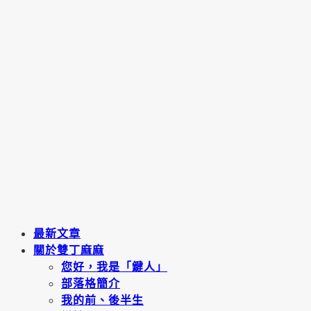
最新文章
關於雙丁麻麻
您好，我是「鍵人」
部落格簡介
我的前、後半生