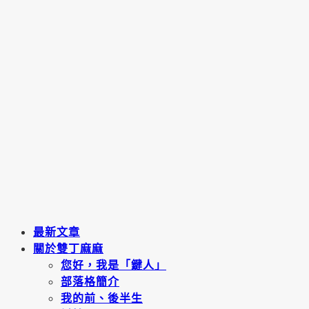
最新文章
關於雙丁麻麻
您好，我是「鍵人」
部落格簡介
我的前、後半生