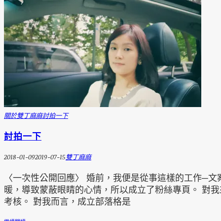
關於雙丁麻麻
討拍一下
討拍一下
2018-01-09
2019-07-15
雙丁麻麻
〈一次性公開回應〉 婚前，我便是從事這樣的工作─文
暖，導致蒙蔽眼睛的心情，所以成立了粉絲專頁。 對
考核。 對我而言，成立部落格是