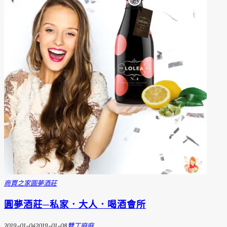
商賈之家
圓夢酒莊
圓夢酒莊─私家．大人．喝酒會所
2019-01-04
2019-01-08
雙丁麻麻