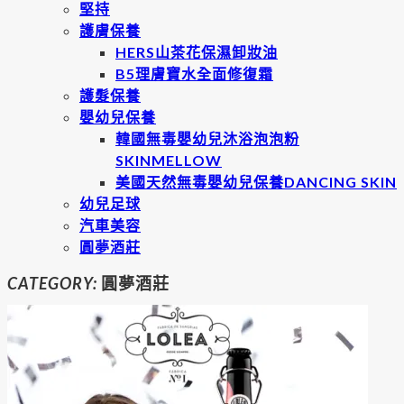
堅持
護膚保養
HERS山茶花保濕卸妝油
B5理膚寶水全面修復霜
護髮保養
嬰幼兒保養
韓國無毒嬰幼兒沐浴泡泡粉
SKINMELLOW
美國天然無毒嬰幼兒保養DANCING SKIN
幼兒足球
汽車美容
圓夢酒莊
CATEGORY:
圓夢酒莊