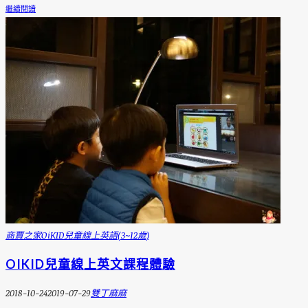
繼續閱讀
商賈之家
OiKID兒童線上英語(3~12歲)
OIKID兒童線上英文課程體驗
2018-10-24
2019-07-29
雙丁麻麻