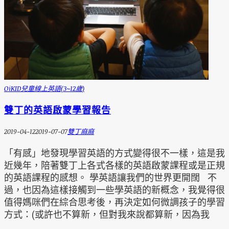
OiKID兒童線上英語(3~12歲)
雙丁的英語啟蒙學習報告
2019-04-12
2019-07-07
雙丁麻麻
「有感」地發現學習英語的方式變得很不一樣，這是我
近幾年，陪著雙丁上各式各樣的英語啟蒙課程或是正規
的英語課程的感想。 學英語讓我們的世界更開闊 不
過，也因為這樣接觸到一些學英語的新概念，我覺得很
值得媽咪們在綜合思考後，再決定如何微調孩子的學習
方式：(或許也不算新，但對我來說都算新，因為我