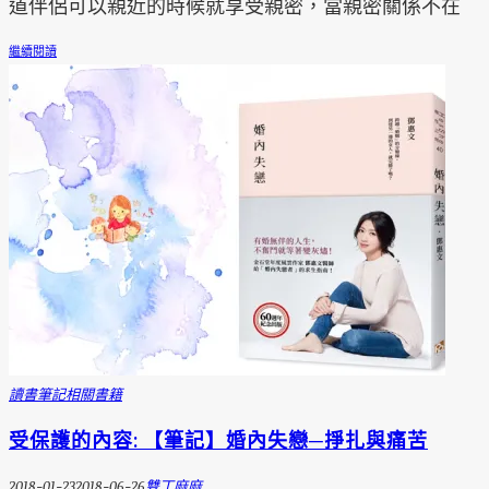
道伴侶可以親近的時候就享受親密，當親密關係不在
繼續閱讀
讀書筆記
相關書籍
受保護的內容: 【筆記】婚內失戀─掙扎與痛苦
2018-01-23
2018-06-26
雙丁麻麻