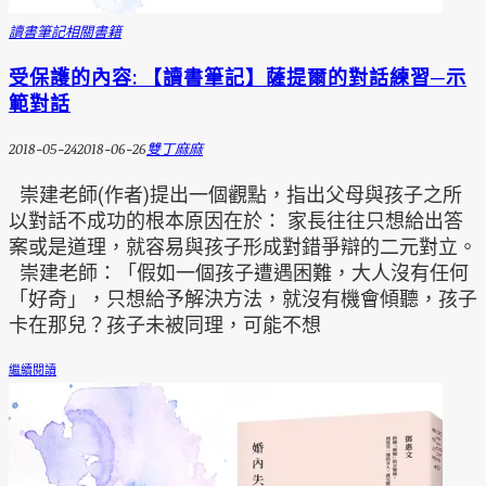
讀書筆記
相關書籍
受保護的內容: 【讀書筆記】薩提爾的對話練習─示
範對話
2018-05-24
2018-06-26
雙丁麻麻
崇建老師(作者)提出一個觀點，指出父母與孩子之所
以對話不成功的根本原因在於： 家長往往只想給出答
案或是道理，就容易與孩子形成對錯爭辯的二元對立。
崇建老師：「假如一個孩子遭遇困難，大人沒有任何
「好奇」，只想給予解決方法，就沒有機會傾聽，孩子
卡在那兒？孩子未被同理，可能不想
繼續閱讀