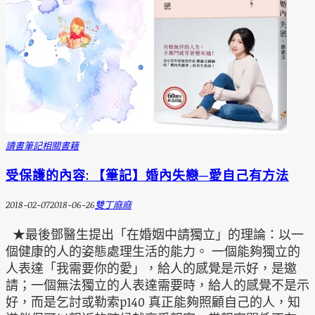
讀書筆記
相關書籍
受保護的內容: 【筆記】婚內失戀─愛自己有方法
2018-02-07
2018-06-26
雙丁麻麻
★最後鄧醫生提出「在婚姻中請獨立」的理論：以一
個健康的人的姿態處理生活的能力。 一個能夠獨立的
人表達「我需要你的愛」，給人的感覺是示好，是邀
請；一個無法獨立的人表達需要時，給人的感覺不是示
好，而是乞討或勒索p140 真正能夠照顧自己的人，知