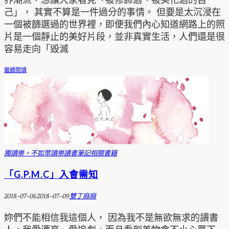
己」， 其實不算是一件過分的事情。 但要是太沉浸在
一個被篩選過的世界裡，即便我們內心知道網路上的照
片是一個靜止的美好片段，並非真實生活，人們還是很
容易走向「毀滅
繼續閱讀
獨讀樂，不如眾讀樂
讀書筆記
相關書籍
「G.P.M.C」入會需知
2018-07-06
2018-07-09
雙丁麻麻
妳們不能相信我這個人， 因為我不是無欲無求的讀書