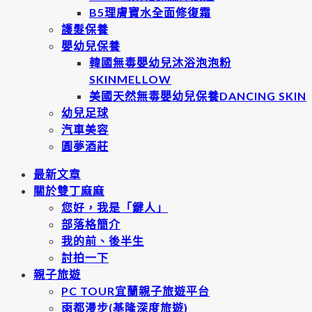
B5理膚寶水全面修復霜
護髮保養
嬰幼兒保養
韓國無毒嬰幼兒沐浴泡泡粉
SKINMELLOW
美國天然無毒嬰幼兒保養DANCING SKIN
幼兒足球
汽車美容
圓夢酒莊
最新文章
關於雙丁麻麻
您好，我是「鍵人」
部落格簡介
我的前、後半生
討拍一下
親子旅遊
PC TOUR宜蘭親子旅遊平台
雨都漫步(基隆深度旅遊)