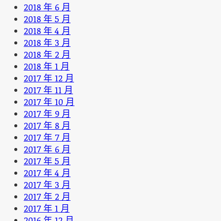
2018 年 6 月
2018 年 5 月
2018 年 4 月
2018 年 3 月
2018 年 2 月
2018 年 1 月
2017 年 12 月
2017 年 11 月
2017 年 10 月
2017 年 9 月
2017 年 8 月
2017 年 7 月
2017 年 6 月
2017 年 5 月
2017 年 4 月
2017 年 3 月
2017 年 2 月
2017 年 1 月
2016 年 12 月