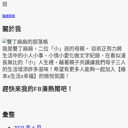
班
繼續閱讀
關於我
我是雙丁麻麻，二位「小」孩的母親。 目前正努力將
生活中的小人小事、小情小愛化做文字紀錄，在看似漫
長無比的「小」人生裡，藉著親子共讀讓我們母子三人
的生活增添許多滋味！希望有更多人能夠一起加入【繪
本x生活x幸福】的愉悅氛圍！
趕快來我的FB湊熱鬧吧！
彙整
2023 年 6 月