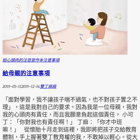
給心頭肉的注音習作本
注意事項
給母親的注意事項
2019-03-11
2019-12-16
雙丁麻麻
「面對學習，我不讓孩子喘不過氣，也不對孩子置之不
理」，這是我對自己的要求。因為我是一位母親，我對
我的心頭肉有責任，而且我願意負起這個責任。 小可
丁：「你對我也有責任啊！」 丁麻：「你才中班
嘛！」 從懷胎十月走到這裡，我即將把孩子交給教育
體制，手上握著雙丁教育權的我，不敢掉以輕心。從大