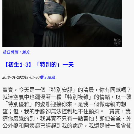
往日情懷，舊文
【初生1-3】「特別的」一天
2018-01-29
2018-01-30
雙丁麻麻
寶寶，今天是一個「特別安靜」的清晨，你有同感嗎？
就連空氣中也瀰漫著一種「特別複雜」的情緒，以一襲
「特別優雅」的姿態迎接你來，是我一個做母親的想
望；但，我的手腳卻無法控制地不住顫抖。 寶寶，我
猜你感覺的到，我其實不只有一點害怕！即便爸爸、外
公外婆和阿姨都已經趕到我的病房，我還是被一股會使