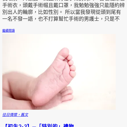
手術衣，頭戴手術帽且戴口罩，我勉勉強強只能隱約辨
別出人的輪廓，比如性別。 所以當我發現從頭到尾有
一名不發一語，也不打算幫忙手術的男護士，只是不
繼續閱讀
往日情懷，舊文
【初生2-3】─「特別的」禮物