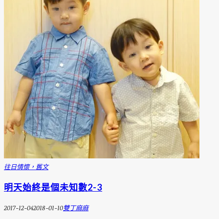
往日情懷，舊文
明天始終是個未知數2-3
2017-12-04
2018-01-10
雙丁麻麻