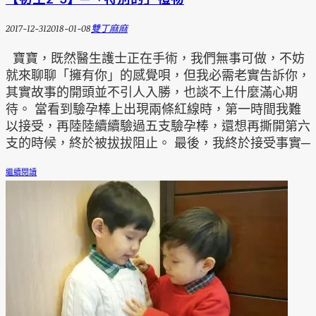
2017-12-31
2018-01-08
雙丁麻麻
寶寶，既然醫生護士正在手術，我們無事可做，不妨
就來聊聊「擁有你」的感覺唄，但我必需老實告訴你，
其實故事的開頭並不引人入勝，也談不上什麼滿心期
待。 當看到驗孕棒上出現兩條紅線時，第一時間我難
以接受，再陸陸續續驗過五支驗孕棒，還想再撕開第六
支的時候，終於被拔拔阻止。 最後，我終於接受事實─
繼續閱讀