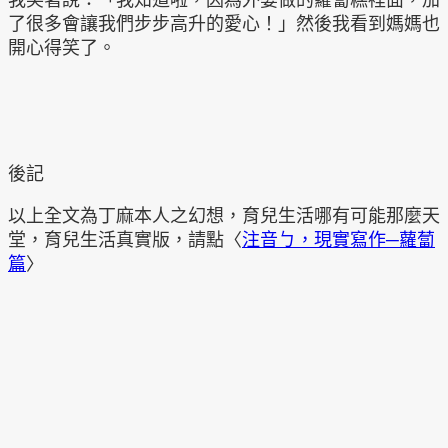
了很多會讓我們步步高升的愛心！」然後我看到媽媽也
開心得笑了。
後記
以上全文為丁麻本人之幻想，育兒生活哪有可能那麼天
堂，育兒生活真實版，請點〈
注音ㄅ，現實寫作─蘿蔔
篇
〉