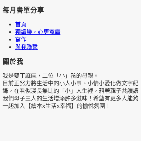
每月書單分享
首頁
獨讀樂，心更寬廣
寫作
與我聯繫
關於我
我是雙丁麻麻，二位「小」孩的母親。
目前正努力將生活中的小人小事、小情小愛化做文字紀
錄，在看似漫長無比的「小」人生裡，藉著親子共讀讓
我們母子三人的生活增添許多滋味！希望有更多人能夠
一起加入【繪本x生活x幸福】的愉悅氛圍！