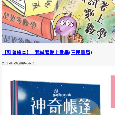
【科普繪本】─我試著愛上數學(三民書局)
2018-04-09
2018-04-16