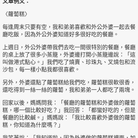
文章例文：
〈蘿蔔糕〉
每逢周末只要有空，我和弟弟喜歡和外公外婆一起去餐
廳吃飯，因為外公外婆知道好多很好吃的餐廳。
上週日，外公外婆帶我們去吃一間很特別的餐廳，餐廳
的桌上放了很多小蒸籠，外婆邊打開小蒸籠邊說：「這
叫做港式點心。」我們吃了燒賣、珍珠丸、叉燒包和流
沙包，每一樣小點我都很喜歡。
另外，外婆還點了蘿蔔糕給我們吃，蘿蔔糕很軟很香，
還吃得到一絲一絲的蘿蔔，我和弟弟一人都吃了兩塊。
回家以後，媽媽問我：「餐廳的蘿蔔糕和外婆做的蘿蔔
糕，哪一個比較好吃？」我回答：「都蠻好吃的，但是
餐廳的比較鹹。」媽媽說：「我比較喜歡外婆做的蘿蔔
糕，你知道為什麼嗎？」
我笑著說：「我知道啦，因為外婆做的蘿蔔糕裡面，加