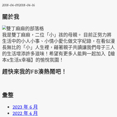
2018-04-09
2018-04-16
關於我
我是雙丁麻麻，二位「小」孩的母親。 目前正努力將
生活中的小人小事、小情小愛化做文字紀錄，在看似漫
長無比的「小」人生裡，藉著親子共讀讓我們母子三人
的生活增添許多滋味！希望有更多人能夠一起加入【繪
本x生活x幸福】的愉悅氛圍！
趕快來我的FB湊熱鬧吧！
彙整
2023 年 6 月
2022 年 4 月