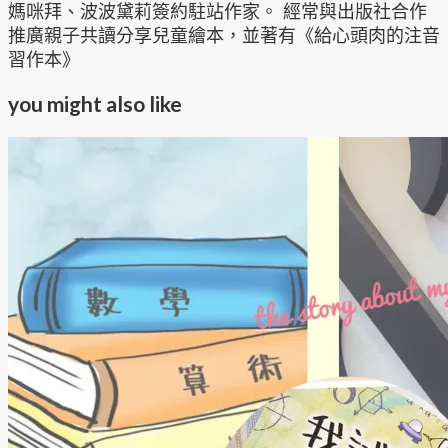
媽咪拜、波波黛莉簽約駐站作家。 經常與出版社合作
推廣親子共讀分享兒童繪本，並著有《給心頭肉的注音
習作本》
you might also like