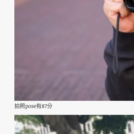
拍照pose有87分