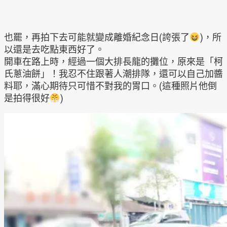
也罷，再拍下去可能就變成離婚紀念日(誇張了
)，所
以還是去吃點東西好了。
開車在路上時，經過一個大排長龍的攤位，原來是「柯
氏蔥油餅」！我忍不住跟著人潮排隊，還可以自己加醬
料耶，滿心期待只可惜不對我的胃口。(這種照片他倒
是拍得很好
)