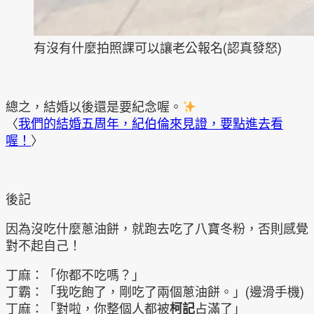
有沒有什麼拍照課可以讓老公報名(認真發怒)
總之，結婚以後還是要紀念喔。
〈
我們的結婚五周年，紀伯倫來見證，要點進去看
喔！
〉
後記
因為沒吃什麼蔥油餅，就跑去吃了八寶冬粉，否則感覺
對不起自己！
丁麻：「你都不吃嗎？」
丁霸：「我吃飽了，剛吃了兩個蔥油餅。」(邊滑手機)
丁麻：「對啦，你整個人都被
柯記
占滿了」