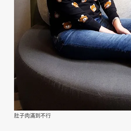
肚子肉滿到不行