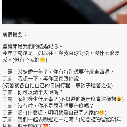
前情提要：
聖誕節是我們的結婚紀念。
今年丁霸還是一如以往，與我直球對決，沒什麼浪漫
感。(但有心就好
)
丁霸：又結婚一年了，你有特別想要什麼東西嗎？
丁麻：我想一下，等你回家跟你說。
(接著就各自忙自己的日間行程，等孩子睡著之後)
丁麻：你可以請半天假嗎？
丁霸：家裡發生什麼事？(不知道他為什麼會這樣想
)
丁麻：沒有啦，你不是問我想要什麼嗎？
丁霸：喔~(什麼喔，明明就是自己問人家的
)
丁麻：我們一起去哪邊走一走嘛！(紀念禮物留給明年
兌換一個大的好了
)