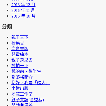
2016 年 12 月
2016 年 11 月
2016 年 10 月
分類
親子天下
橋梁書
高寶書版
兒童繪本
親子育兒書
討拍一下
我的前、後半生
部落格簡介
您好，我是「鍵人」
小熊出版
妙蒜工作室
親子共讀(含邀稿)
嬰幼兒保養