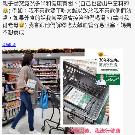
親子衝突竟然多半和健康有關。(自己也蠻出乎意料的
) 例如：我不喜歡雙丁吃太鹹以致於我不喜歡他們沾
醬，如果外食的話我甚至還會控管他們喝湯。(請叫我
肖老母
) 我會跟他們解釋吃太鹹血管容易阻塞，媽媽
不想養成
繼續閱讀