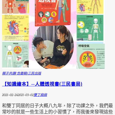
親子共讀(含邀稿)
三民出版
【知識繪本】─人體透視書(三民書局)
2021-02-24
2021-03-02
雙丁麻麻
和雙丁同居的日子大概八九年，除了功課之外，我們最
常吵的就是一些生活上的小習慣了，而我後來發現這些