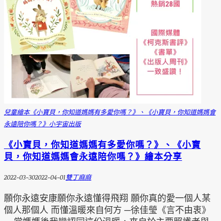
兒童繪本
《小寶貝，你知道媽媽有多愛你嗎？》、《小寶貝，你知道媽媽會
永遠陪你嗎？》
小宇宙出版
《小寶貝，你知道媽媽有多愛你嗎？》、《小寶
貝，你知道媽媽會永遠陪你嗎？》繪本分享
2022-03-30
2022-04-01
雙丁麻麻
願你永遠安康願你永遠懂得飛翔 願你真的愛一個人某
個人那個人 而懂溫暖來自何方 ─徐佳瑩《言不由衷》