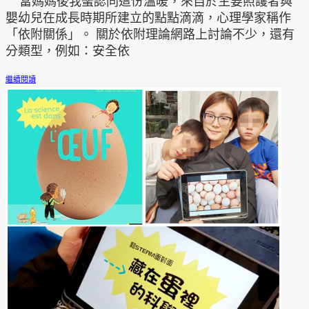
當媽媽後我蠻認同這份溫暖，來自於主要照護者與
嬰幼兒在成長時期所建立的點點滴滴，心理學家稱作
「依附關係」。 關於依附理論網路上討論不少，還有
分類型，例如：安全依
繼續閱讀